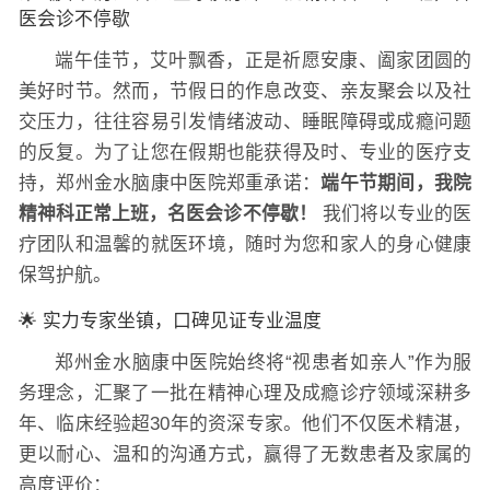
医会诊不停歇
端午佳节，艾叶飘香，正是祈愿安康、阖家团圆的
美好时节。然而，节假日的作息改变、亲友聚会以及社
交压力，往往容易引发情绪波动、睡眠障碍或成瘾问题
的反复。为了让您在假期也能获得及时、专业的医疗支
持，郑州金水脑康中医院郑重承诺：
端午节期间，我院
精神科正常上班，名医会诊不停歇！
我们将以专业的医
疗团队和温馨的就医环境，随时为您和家人的身心健康
保驾护航。
🌟 实力专家坐镇，口碑见证专业温度
郑州金水脑康中医院始终将“视患者如亲人”作为服
务理念，汇聚了一批在精神心理及成瘾诊疗领域深耕多
年、临床经验超30年的资深专家。他们不仅医术精湛，
更以耐心、温和的沟通方式，赢得了无数患者及家属的
高度评价：