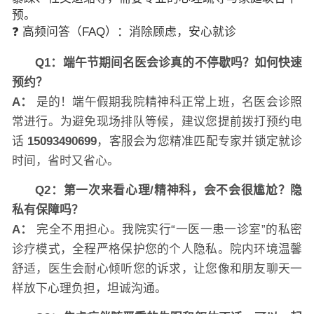
预。
❓ 高频问答（FAQ）：消除顾虑，安心就诊
Q1：端午节期间名医会诊真的不停歇吗？如何快速
预约？
A：
是的！端午假期我院精神科正常上班，名医会诊照
常进行。为避免现场排队等候，建议您提前拨打预约电
话
15093490699
，客服会为您精准匹配专家并锁定就诊
时间，省时又省心。
Q2：第一次来看心理/精神科，会不会很尴尬？隐
私有保障吗？
A：
完全不用担心。我院实行“一医一患一诊室”的私密
诊疗模式，全程严格保护您的个人隐私。院内环境温馨
舒适，医生会耐心倾听您的诉求，让您像和朋友聊天一
样放下心理负担，坦诚沟通。