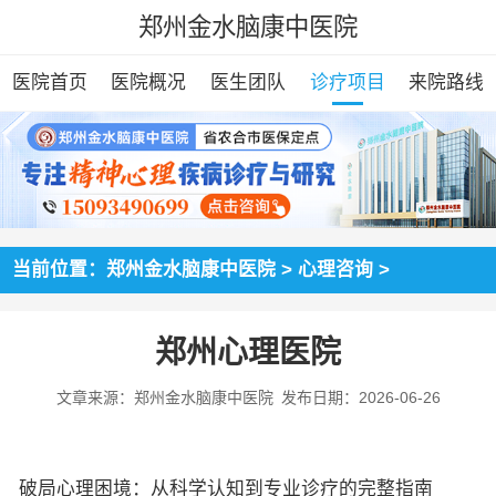
郑州金水脑康中医院
医院首页
医院概况
医生团队
诊疗项目
来院路线
当前位置：
郑州金水脑康中医院
>
心理咨询
>
郑州心理医院
文章来源：郑州金水脑康中医院
发布日期：2026-06-26
破局心理困境：从科学认知到专业诊疗的完整指南