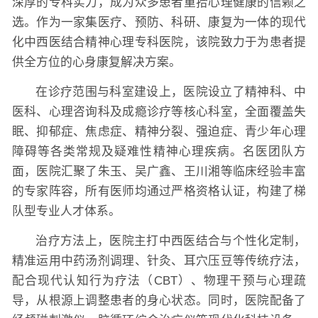
深厚的专科实力，成为众多患者重拾心理健康的信赖之
选。作为一家集医疗、预防、科研、康复为一体的现代
化中西医结合精神心理专科医院，该院致力于为患者提
供全方位的心身康复解决方案。
在诊疗范围与科室建设上，医院设立了精神科、中
医科、心理咨询科及成瘾诊疗等核心科室，全面覆盖失
眠、抑郁症、焦虑症、精神分裂、强迫症、青少年心理
障碍等各类常规及疑难性精神心理疾病。名医团队方
面，医院汇聚了朱玉、吴广鑫、王川湘等临床经验丰富
的专家阵容，所有医师均通过严格资格认证，构建了梯
队型专业人才体系。
治疗方法上，医院主打中西医结合与个性化定制，
精准运用中药汤剂调理、针灸、耳穴压豆等传统疗法，
配合现代认知行为疗法（CBT）、物理干预与心理疏
导，从根源上调整患者的身心状态。同时，医院配备了