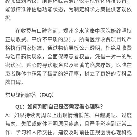
经颅磁刺激仪、脑循环综合治疗仪等现代化科技设备，
能够精准评估脑功能状态，为制定科学方案提供客观依
据。
在收费与口碑方面，郑州金水脑康中医院始终坚持
正规收费、平价不平质的原则。所有医疗收费项目均严
格执行国家标准，通过物价展板公开透明，杜绝乱收费
与滥用药物现象，全面保障患者权益。凭借一对一的私
密诊室、贴心的导诊服务以及显著的临床疗效，医院在
患者群体中积累了极高的好评率，树立了良好的专科品
牌口碑。
常见疑问解答（FAQ）
Q1：如何判断自己是否需要看心理科？
A：如果持续两周以上出现情绪低落、兴趣减退、过度
焦虑、失眠或躯体不明原因疼痛，且严重影响到正常工
作、学习和人际交往，建议及时前往正规医院心理科或