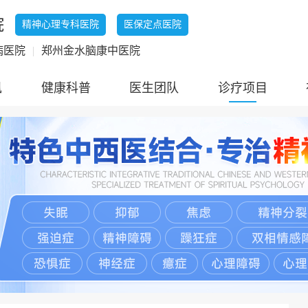
院
精神心理专科医院
医保定点医院
病医院
|
郑州金水脑康中医院
讯
健康科普
医生团队
诊疗项目