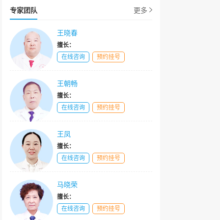
专家团队
更多
王晓春
擅长：
在线咨询
预约挂号
王朝畅
擅长：
在线咨询
预约挂号
王凤
擅长：
在线咨询
预约挂号
马晓荣
擅长：
在线咨询
预约挂号