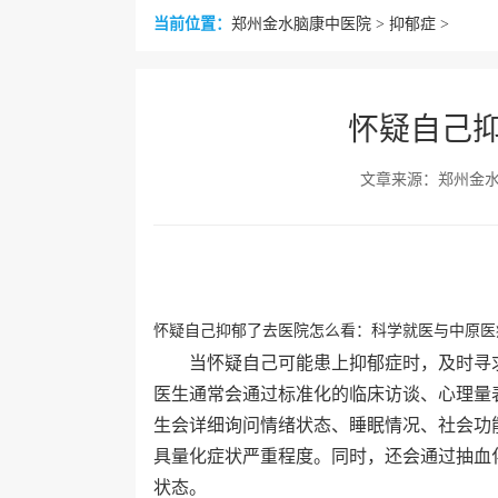
当前位置：
郑州金水脑康中医院
>
抑郁症
>
怀疑自己
文章来源：郑州金
怀疑自己抑郁了去医院怎么看：科学就医与中原医
当怀疑自己可能患上抑郁症时，及时寻
医生通常会通过标准化的临床访谈、心理量
生会详细询问情绪状态、睡眠情况、社会功
具量化症状严重程度。同时，还会通过抽血
状态。