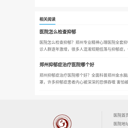
相关阅读
医院怎么检查抑郁
医院怎么检查抑郁？郑州专业精神心理医院全套抑
诊人群逐年激增，很多人混淆短期低落与抑郁症，
症需情绪低落、兴趣缺失、精力衰退等
郑州抑郁症治疗医院哪个好
郑州抑郁症治疗医院哪个好？全面科普郑州金水脑
罩，许多抑郁症患者内心被深深的恐惧吞噬 害怕被
越来越重、永远走不出阴霾，更害怕选错
医院首
医院地