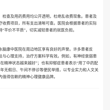
、检查及用药费用均公开透明，杜绝乱收费现象。患者及
疗收费项目，所有支出清晰可查。医院会根据患者的实际
持“平价不平质”，切实减轻患者的就医负担。
水脑康中医院在周边地区享有良好的声誉。许多患者反
注与心理支持，治疗方案科学有效。例如，有神经衰弱患
在精神状态越来越好”；也有抑郁症患者表示“用了中药配
全年无假日、午间不停诊等便民举措，以专业实力和人文关
内值得信赖的精神心理健康品牌。