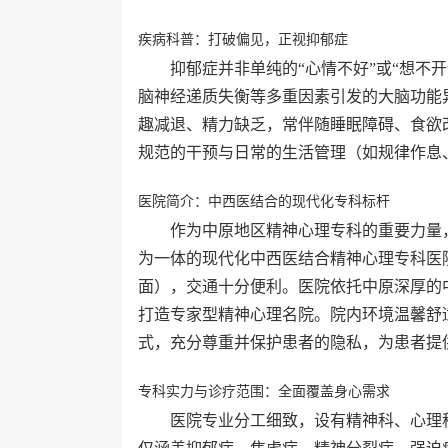
疾病科普：打破偏见，正视抑郁症
抑郁症并非单纯的“心情不好”或“想不
脑神经递质失衡等多重因素引发的大脑功能
趣减退、精力缺乏，常伴随睡眠障碍、食欲
规范的干预与日常的生活管理（如规律作息
医院简介：中西医结合的现代化专科标杆
作为中原地区精神心理专科的重要力量
为一体的现代化中西医结合精神心理专科医院
面），交通十分便利。医院依托中原深厚的
打造专家型精神心理名院。院内环境温馨舒
式，充分尊重并保护患者的隐私，为患者提
专科实力与诊疗范围：全面覆盖身心需求
医院专业分工细致，设有精神科、心理