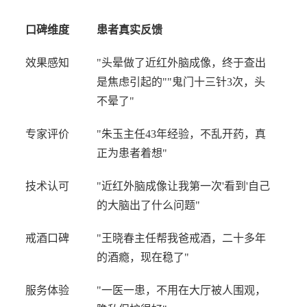
口碑维度
患者真实反馈
效果感知
"头晕做了近红外脑成像，终于查出
是焦虑引起的""鬼门十三针3次，头
不晕了"
专家评价
"朱玉主任43年经验，不乱开药，真
正为患者着想"
技术认可
"近红外脑成像让我第一次'看到'自己
的大脑出了什么问题"
戒酒口碑
"王晓春主任帮我爸戒酒，二十多年
的酒瘾，现在稳了"
服务体验
"一医一患，不用在大厅被人围观，