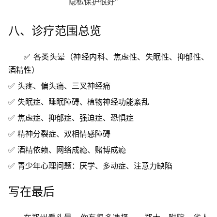
隐私保护很好"
八、诊疗范围总览
✅ 各类头晕（神经内科、焦虑性、失眠性、抑郁性、
酒精性）
✅ 头疼、偏头痛、三叉神经痛
✅ 失眠症、睡眠障碍、植物神经功能紊乱
✅ 焦虑症、抑郁症、强迫症、恐惧症
✅ 精神分裂症、双相情感障碍
✅ 酒精依赖、网络成瘾、赌博成瘾
✅ 青少年心理问题：厌学、多动症、注意力缺陷
写在最后