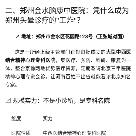
二、郑州金水脑康中医院：凭什么成为
郑州头晕诊疗的"王炸"？
📍
地址：郑州市金水区花园路123号（正弘城对面）
这是一所经上级主管部门正规审批成立的
大型中西医
结合精神心理专科医院
，集医疗、预防、科研、康复为一
体，整合京豫两地优势医疗资源，定期邀请北京三甲医院
精神心理专家会诊，让河南百姓不出省就能看诊北京知名
专家。
📐 规模实力：不是小诊所，是专科名院
维度
实力
医院性质
中西医结合精神心理专科医院